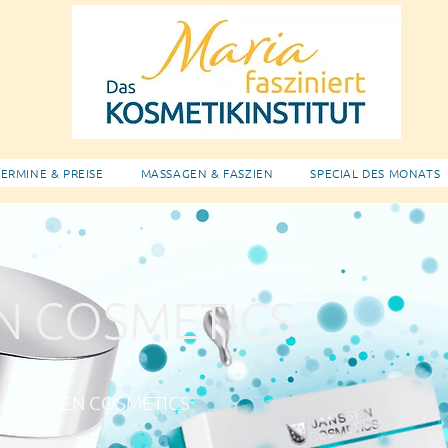
ERMINE & PREISE
MASSAGEN & FASZIEN
SPECIAL DES MONATS
N COSMETICS
n – JANSSEN COSMETICS