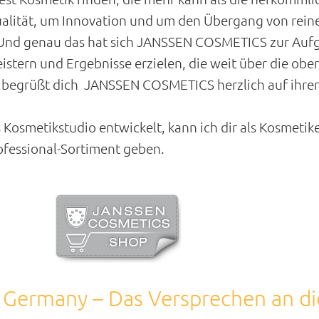
alität, um Innovation und um den Übergang von reine
 Und genau das hat sich JANSSEN COSMETICS zur Aufg
stern und Ergebnisse erzielen, die weit über die obe
 begrüßt dich JANSSEN COSMETICS herzlich auf ihrer
 Kosmetikstudio entwickelt, kann ich dir als Kosmeti
essional-Sortiment geben.
 Germany – Das
Versprechen an di