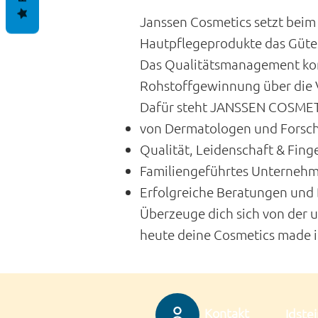
Janssen Cosmetics setzt beim 
Hautpflegeprodukte das Gütes
Das Qualitätsmanagement kont
Rohstoffgewinnung über die V
Dafür steht JANSSEN COSMET
von Dermatologen und Forsch
Qualität, Leidenschaft & Fing
Familiengeführtes Unternehm
Erfolgreiche Beratungen und
Überzeuge dich sich von der 
heute deine Cosmetics made
Kontakt
Idstei