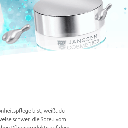
heitspflege bist, weißt du
rweise schwer, die Spreu vom
ichen Pflegeprodukte auf dem