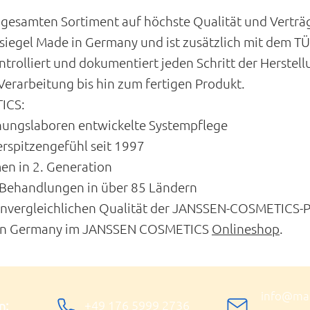
gesamten Sortiment auf höchste Qualität und Verträgl
iegel Made in Germany und ist zusätzlich mit dem TÜ
rolliert und dokumentiert jeden Schritt der Herstell
erarbeitung bis hin zum fertigen Produkt.
ICS:
ungslaboren entwickelte Systempflege
erspitzengefühl seit 1997
en in 2. Generation
 Behandlungen in über 85 Ländern
unvergleichlichen Qualität der JANSSEN-COSMETICS-P
 in Germany im JANSSEN COSMETICS
Onlineshop
.
info@mari
+49 176 5999 2736
n: