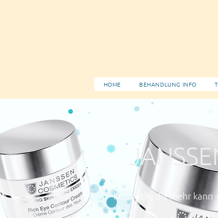
HOME
BEHANDLUNG INFO
T
JANSSE
Kosmetik, die mehr kan