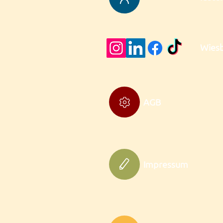
Wies
AGB
Impressum