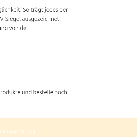
ichkeit. So trägt jedes der
V-Siegel ausgezeichnet.
ung von der
rodukte und bestelle noch
a-fasziniert.de