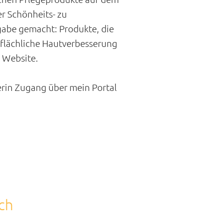
r Schönheits- zu
abe gemacht: Produkte, die
rflächliche Hautverbesserung
 Website.
kerin Zugang über mein Portal
ch