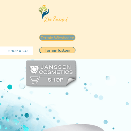
Termin Wiesbaden
Termin Idstein
SHOP & CO