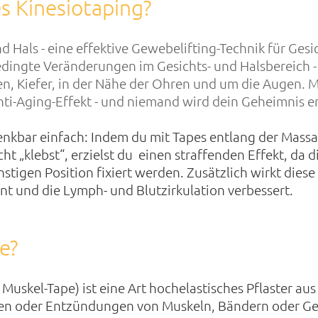
es Kinesiotaping?
 Hals - eine effektive Gewebelifting-Technik für Gesic
bedingte Veränderungen im Gesichts- und Halsbereich -
n, Kiefer, in der Nähe der Ohren und um die Augen. M
Anti-Aging-Effekt - und niemand wird dein Geheimnis e
enkbar einfach: Indem du mit Tapes entlang der Mass
ht „klebst“, erzielst du einen straffenden Effekt, da 
tigen Position fixiert werden. Zusätzlich wirkt diese
t und die Lymph- und Blutzirkulation verbessert.
e?
Muskel-Tape) ist eine Art hochelastisches Pflaster aus 
en oder Entzündungen von Muskeln, Bändern oder Gele