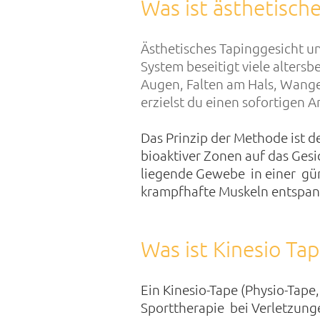
Was ist ästhetisch
Ästhetisches Tapinggesicht und
System beseitigt viele alters
Augen, Falten am Hals, Wange
erzielst du einen sofortigen 
Das Prinzip der Methode ist d
bioaktiver Zonen auf das Gesic
liegende Gewebe in einer güns
krampfhafte Muskeln entspann
Was ist Kinesio Tap
Ein Kinesio-Tape (Physio-Tape, 
Sporttherapie bei Verletzung