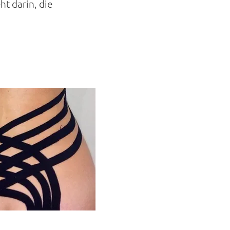
t darin, die