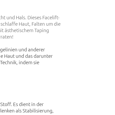
ht und Hals. Dieses Facelift-
 schlaffe Haut, Falten um die
it ästhetischem Taping
rraten!
agelinien und anderer
die Haut und das darunter
 Technik, indem sie
Stoff. Es dient in der
nken als Stabilisierung,