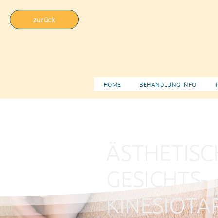
zurück
HOME
BEHANDLUNG INFO
T
ÄSTHETISC
GESICHTS-
KINESIOTA