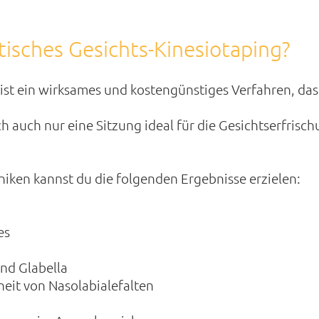
isches Gesichts-Kinesiotaping?
 ist ein wirksames und kostengünstiges Verfahren, da
h auch nur eine Sitzung ideal für die Gesichtserfrisch
niken kannst du die folgenden Ergebnisse erzielen:
es
und Glabella
eit von Nasolabialefalten