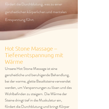
fördert die Durchblutung, was zu einer
ganzheitlichen körperlichen und mentalen
Entspannung führt.
Hot Stone Massage –
Tiefenentspannung mit
Wärme
Unsere Hot Stone Massage ist eine
ganzheitliche und beruhigende Behandlung,
bei der warme, glatte Basaltsteine verwendet
werden, um Verspannungen zu lösen und das
Wohlbefinden zu steigern. Die Wärme der
Steine dringt tief in die Muskulatur ein,
fördert die Durchblutung und bringt Körper